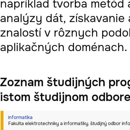
napríklad tvorba metód 
analýzy dát, získavanie a
znalostí v rôznych podo
Zoznam študijných pro
istom študijnom odbor
informatika
Fakulta elektrotechniky a informatiky
,
študijný odbor
inf