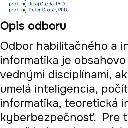
prof. Ing. Juraj Gazda, PhD.
prof. Ing. Peter Drotár, PhD.
Opis odboru
Odbor habilitačného a i
informatika je obsahovo
vednými disciplínami, ako
umelá inteligencia, počí
informatika, teoretická i
kyberbezpečnosť.  Pre t