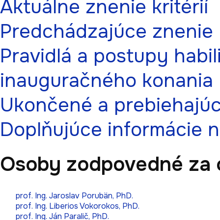
Aktuálne znenie kritérií
Predchádzajúce znenie kr
Pravidlá a postupy habi
inauguračného konania
Ukončené a prebiehajúc
Doplňujúce informácie 
Osoby zodpovedné za 
prof. Ing. Jaroslav Porubän, PhD.
prof. Ing. Liberios Vokorokos, PhD.
prof. Ing. Ján Paralič, PhD.