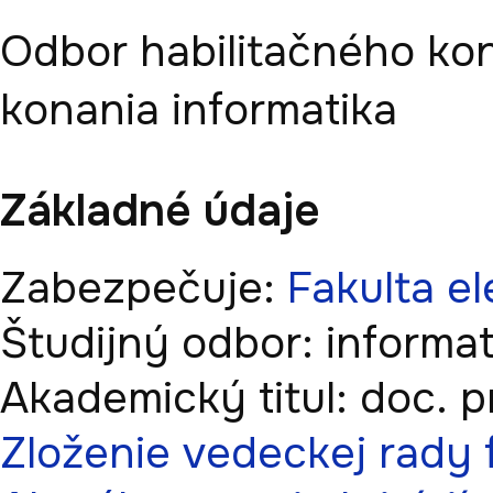
Odbor habilitačného ko
konania
informatika
Základné údaje
Zabezpečuje:
Fakulta el
Študijný odbor:
informat
Akademický titul:
doc.
p
Zloženie vedeckej rady 