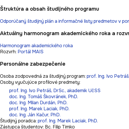
Štruktúra a obsah študijného programu
Odporúčaný študijný plán a informačné listy predmetov v por
Aktuálny harmonogram akademického roka a rozv
Harmonogram akademického roka
Rozvrh:
Portál MAIS
Personálne zabezpečenie
Osoba zodpovedná za študijný program:
prof. Ing. Ivo Petr
Osoby vyučujúce profilové predmety:
prof. Ing. Ivo Petráš, DrSc., akademik UčSS
doc. Ing. Tomáš Škovránek, PhD.
doc. Ing. Milan Durdán, PhD.
prof. Ing. Marek Laciak, PhD.
doc. Ing. Ján Kačur, PhD.
Študijný poradca:
prof. Ing. Marek Laciak, PhD.
Zástupca študentov:
Bc. Filip Timko