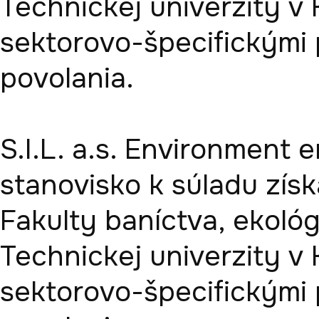
Technickej univerzity v
sektorovo-špecifickými 
povolania. 

S.I.L. a.s. Environment 
stanovisko k súladu získ
Fakulty baníctva, ekológ
Technickej univerzity v
sektorovo-špecifickými 