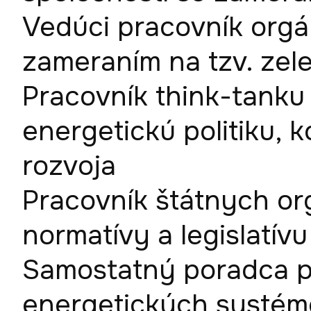
Vedúci pracovník orgá
zameraním na tzv. zele
Pracovník think-tanku
energetickú politiku, 
rozvoja
Pracovník štátnych or
normatívy a legislatívu
Samostatný poradca pr
energetických systém