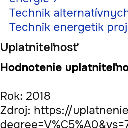
Technik alternatívnych
Technik energetik proj
Uplatniteľnosť
Hodnotenie uplatniteľno
Rok: 2018

Zdroj: https://uplatneni
degree=V%C5%A0&vs=70