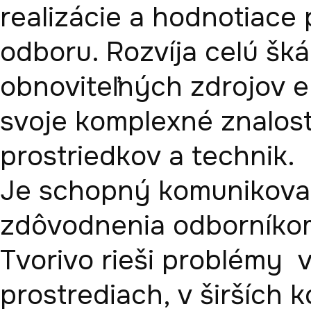
realizácie a hodnotiace 
odboru. Rozvíja celú škálu
obnoviteľných zdrojov en
svoje komplexné znalost
prostriedkov a technik. 

Je schopný komunikovať
zdôvodnenia odborníkom
Tvorivo rieši problémy 
prostrediach, v širších 