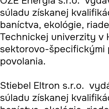
OZE Energia s.r.o.  vydá
súladu získanej kvalifiká
baníctva, ekológie, riade
Technickej univerzity v
sektorovo-špecifickými 
povolania. 

Stiebel Eltron s.r.o.  vy
súladu získanej kvalifiká