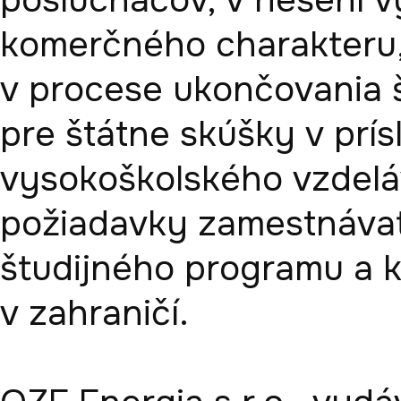
poslucháčov, v riešení 
komerčného charakteru, 
v procese ukončovania š
pre štátne skúšky v prís
vysokoškolského vzdeláva
požiadavky zamestnávat
študijného programu a kr
v zahraničí.
