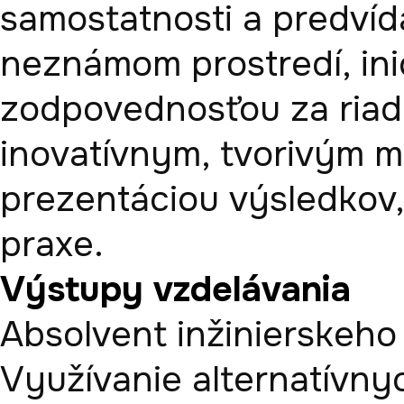
samostatnosti a predvíd
neznámom prostredí, inic
zodpovednosťou za riade
inovatívnym, tvorivým m
prezentáciou výsledkov, 
praxe.
Výstupy vzdelávania
Absolvent inžinierskeho
Využívanie alternatívny