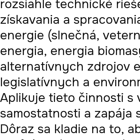
rozsiahle technické riešen
získavania a spracovani
energie (slnečná, veter
energia, energia biomasy
alternatívnych zdrojov e
legislatívnych a enviro
Aplikuje tieto činnosti s
samostatnosti a zapája 
Dôraz sa kladie na to, ab