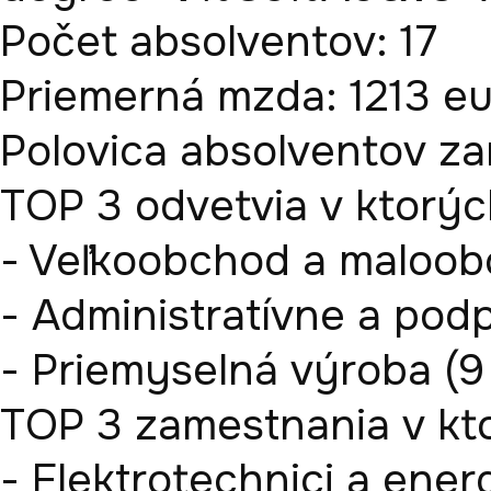
Počet absolventov: 17

Priemerná mzda: 1213 eur
Polovica absolventov zar
TOP 3 odvetvia v ktorých
- Veľkoobchod a maloobc
- Administratívne a podp
- Priemyselná výroba (9 
TOP 3 zamestnania v ktor
- Elektrotechnici a energe