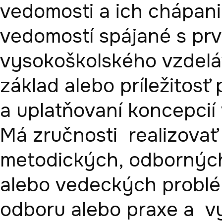
vedomosti a ich chápani
vedomostí spájané s pr
vysokoškolského vzdeláv
základ alebo príležitosť p
a uplatňovaní koncepcií 
Má zručnosti  realizovať 
metodických, odborných
alebo vedeckých problém
odboru alebo praxe a  vy