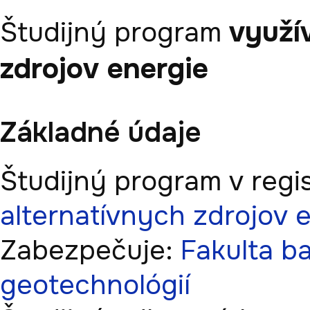
využí
Študijný program
zdrojov energie
Základné údaje
Študijný program v regis
alternatívnych zdrojov 
Zabezpečuje:
Fakulta ba
geotechnológií