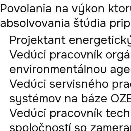
Povolania na výkon ktor
absolvovania štúdia pri
Projektant energetic
Vedúci pracovník orgá
environmentálnou ag
Vedúci servisného pra
systémov na báze OZ
Vedúci pracovník tech
spoločností so zamera