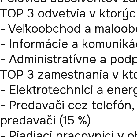
TOP 3 odvetvia v ktorých
- Veľkoobchod a maloobc
- Informácie a komunikác
- Administratívne a podp
TOP 3 zamestnania v ktor
- Elektrotechnici a energe
- Predavači cez telefón,
predavači (15 %)

- Riadiaci pracovníci v 