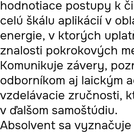
hodnotiace postupy k či
celú škálu aplikácií v ob
energie, v ktorých uplat
znalosti pokrokových met
Komunikuje závery, poz
odborníkom aj laickým a
vzdelávacie zručnosti, k
v ďalšom samoštúdiu.

Absolvent sa vyznačuje