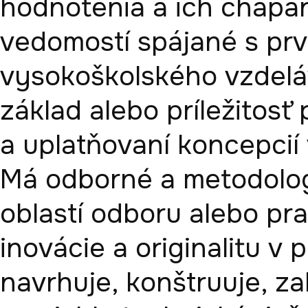
hodnotenia a ich chápan
vedomostí spájané s pr
vysokoškolského vzdeláv
základ alebo príležitosť p
a uplatňovaní koncepcií 
Má odborné a metodolog
oblastí odboru alebo pra
inovácie a originalitu v 
navrhuje, konštruuje, za