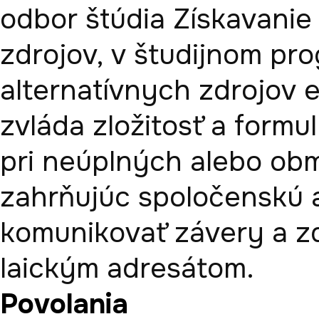
odbor štúdia Získavanie
zdrojov, v študijnom pr
alternatívnych zdrojov e
zvláda zložitosť a formul
pri neúplných alebo ob
zahrňujúc spoločenskú a
komunikovať závery a z
laickým adresátom.
Povolania