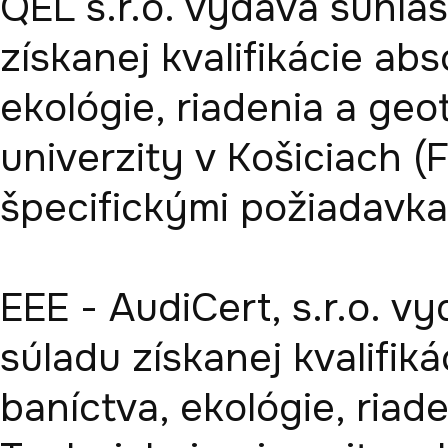
QEL s.r.o. vydáva súhlas
získanej kvalifikácie abs
ekológie, riadenia a geo
univerzity v Košiciach 
špecifickými požiadavka
EEE - AudiCert, s.r.o. v
súladu získanej kvalifiká
baníctva, ekológie, riade