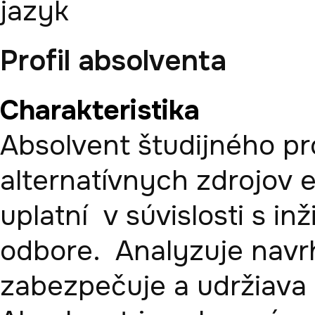
jazyk
Profil absolventa
Charakteristika
Absolvent študijného pr
alternatívnych zdrojov 
uplatní  v súvislosti s i
odbore.  Analyzuje navrh
zabezpečuje a udržiava r