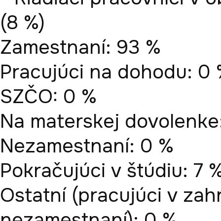
(8 %)

Zamestnaní: 93 %

Pracujúci na dohodu: 0 
SZČO: 0 %

Na materskej dovolenke:
Nezamestnaní: 0 %

Pokračujúci v štúdiu: 7 %
Ostatní (pracujúci v zahr