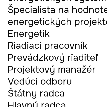
Špecialista na hodnot
energetických projek
Energetik
Riadiaci pracovník
Prevádzkový riaditeľ
Projektový manažér
Vedúci odboru
Štátny radca
Hlavný radca