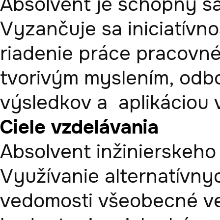
Absolvent je schopný sa
Vyzančuje sa iniciatívn
riadenie práce pracovné
tvorivým myslením, odbo
výsledkov a  aplikáciou
Ciele vzdelávania
Absolvent inžinierskeho
Využívanie alternatívny
vedomosti všeobecné ve