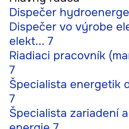
Dispečer hydroenerge
Dispečer vo výrobe ele
elekt... 7
Riadiaci pracovník (ma
7
Špecialista energetik d
7
Špecialista zariadení 
energie 7