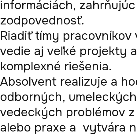
informáciách, zahrňujúc
zodpovednosť.

Riadiť tímy pracovníkov v
vedie aj veľké projekty
komplexné riešenia.  

Absolvent realizuje a ho
odborných, umeleckých, 
vedeckých problémov z v
alebo praxe a  vytvára n