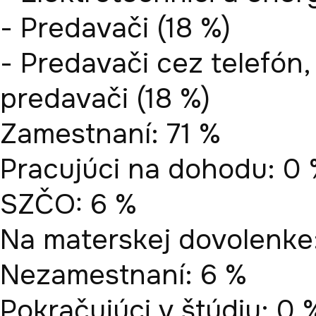
- Predavači (18 %)

- Predavači cez telefón,
predavači (18 %)

Zamestnaní: 71 %

Pracujúci na dohodu: 0 
SZČO: 6 %

Na materskej dovolenke:
Nezamestnaní: 6 %

Pokračujúci v štúdiu: 0 %