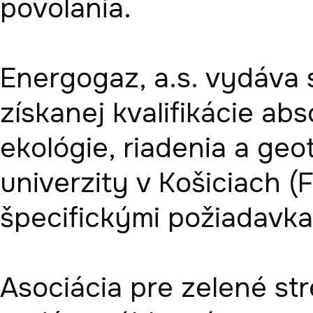
povolania. 

Energogaz, a.s. vydáva 
získanej kvalifikácie abs
ekológie, riadenia a geo
univerzity v Košiciach 
špecifickými požiadavka
Asociácia pre zelené str