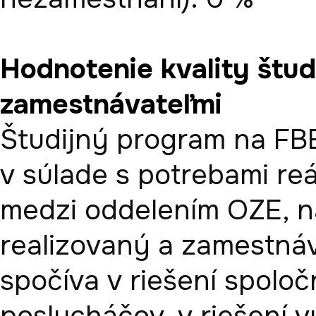
Hodnotenie kvality štu
zamestnávateľmi
Študijný program na FBE
v súlade s potrebami reá
medzi oddelením OZE, na
realizovaný a zamestnáva
spočíva v riešení spolo