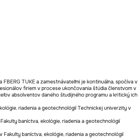
a FBERG TUKE a zamestnávateľmi je kontinuálna, spočíva v 
sionálov firiem v procese ukončovania štúdia členstvom v 
ľov absolventov daného študijného programu a kritický ich 
ológie, riadenia a geotechnológií Technickej univerzity v 
Fakulty baníctva, ekológie, riadenia a geotechnológií 
Fakulty baníctva, ekológie, riadenia a geotechnológií 