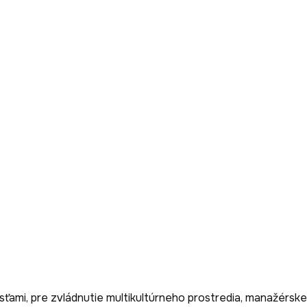
ami, pre zvládnutie multikultúrneho prostredia, manažérske 