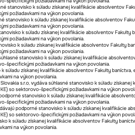
o-špecifickými požiadavkami na výkon povolania. 

é stanovisko k súladu získanej kvalifikácie absolventov Fakul
ými požiadavkami na výkon povolania. 

 stanovisko k súladu získanej kvalifikácie absolventov Fakult
ými požiadavkami na výkon povolania. 

ovisko k súladu získanej kvalifikácie absolventov Fakulty ba
ými požiadavkami na výkon povolania.

visko k súladu získanej kvalifikácie absolventov Fakulty baní
ými požiadavkami na výkon povolania.

hlasné stanovisko k súladu získanej kvalifikácie absolventov 
o-špecifickými požiadavkami na výkon povolania. 

 súladu získanej kvalifikácie absolventov Fakulty baníctva, e
kami na výkon povolania.

akia s.r.o, vydáva súhlasné stanovisko k súladu získanej kval
KE) so sektorovo-špecifickými požiadavkami na výkon povola
porné stanovisko k súladu získanej kvalifikácie absolventov 
o-špecifickými požiadavkami na výkon povolania.

ajú podporné stanovisko k súladu získanej kvalifikácie absol
KE) so sektorovo-špecifickými požiadavkami na výkon povola
 k súladu získanej kvalifikácie absolventov Fakulty baníctva,