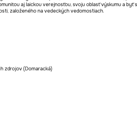
munitou aj laickou verejnosťou, svoju oblasť výskumu a byť
osti, založeného na vedeckých vedomostiach. 
