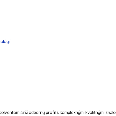
ológií
entom širší odborný profil s komplexnými kvalitnými znalosť