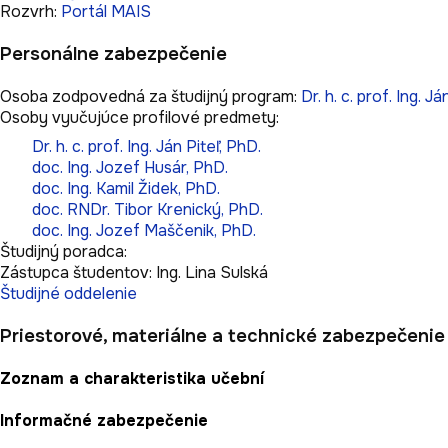
Rozvrh:
Portál MAIS
Personálne zabezpečenie
Osoba zodpovedná za študijný program:
Dr. h. c. prof. Ing. Já
Osoby vyučujúce profilové predmety:
Dr. h. c. prof. Ing. Ján Piteľ, PhD.
doc. Ing. Jozef Husár, PhD.
doc. Ing. Kamil Židek, PhD.
doc. RNDr. Tibor Krenický, PhD.
doc. Ing. Jozef Maščenik, PhD.
Študijný poradca:
Zástupca študentov:
Ing. Lina Sulská
Študijné oddelenie
Priestorové, materiálne a technické zabezpečenie
Zoznam a charakteristika učební
Informačné zabezpečenie