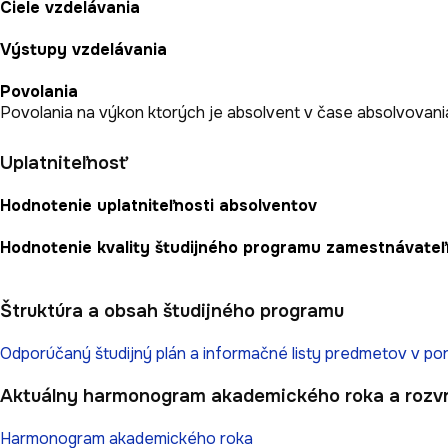
Ciele vzdelávania
Výstupy vzdelávania
Povolania
Povolania na výkon ktorých je absolvent v čase absolvovania
Uplatniteľnosť
Hodnotenie uplatniteľnosti absolventov
Hodnotenie kvality študijného programu zamestnávateľ
Štruktúra a obsah študijného programu
Odporúčaný študijný plán a informačné listy predmetov v por
Aktuálny harmonogram akademického roka a rozv
Harmonogram akademického roka