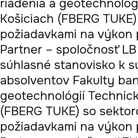
riadenia a geotechnológi
Košiciach (FBERG TUKE) 
požiadavkami na výkon p
Partner – spoločnosť LB
súhlasné stanovisko k súl
absolventov Fakulty baní
geotechnológií Technicke
(FBERG TUKE) so sektoro
požiadavkami na výkon p