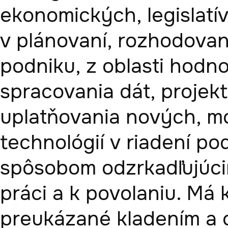
ekonomických, legislatí
v plánovaní, rozhodovaní,
podniku, z oblasti hodnot
spracovania dát, projekto
uplatňovania nových, m
technológií v riadení po
spôsobom odzrkadľujúcim
práci a k povolaniu. Má
preukázané kladením a 