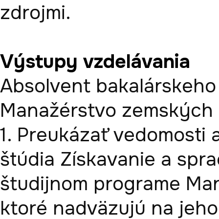
Výstupy vzdelávania
Absolvent bakalárskeho 
Manažérstvo zemských z
1. Preukázať vedomosti a
štúdia Získavanie a spr
študijnom programe Man
ktoré nadväzujú na jeho