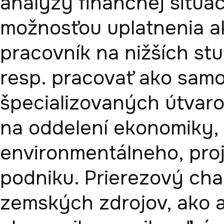
analýzy finančnej situác
možnosťou uplatnenia ako
pracovník na nižších stu
resp. pracovať ako samo
špecializovaných útvar
na oddelení ekonomiky, 
environmentálneho, proj
podniku. Prierezový cha
zemských zdrojov, ako a