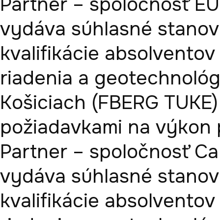
Partner – spoločnosť EU
vydáva súhlasné stanovi
kvalifikácie absolventov 
riadenia a geotechnológi
Košiciach (FBERG TUKE) 
požiadavkami na výkon p
Partner – spoločnosť Car
vydáva súhlasné stanovi
kvalifikácie absolventov 