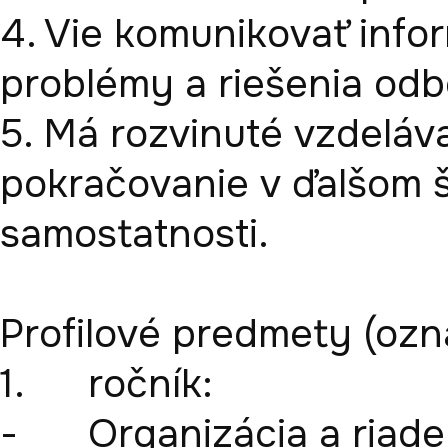
4. Vie komunikovať infor
problémy a riešenia odb
5. Má rozvinuté vzdeláva
pokračovanie v ďalšom 
samostatnosti.

Profilové predmety (ozna
1.	ročník: 

-	Organizácia a riadenie výroby (Čulková)
