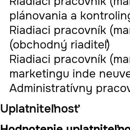
Riadiaci pracovník (ma
plánovania a kontrolin
Riadiaci pracovník (ma
(obchodný riaditeľ)
Riadiaci pracovník (ma
marketingu inde neuv
Administratívny pracov
Uplatniteľnosť
Hodnotenie uplatniteľno