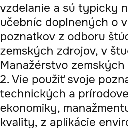
vzdelanie a sú typicky n
učebníc doplnených o v
poznatkov z odboru štúd
zemských zdrojov, v štu
Manažérstvo zemských zd
2. Vie použiť svoje pozna
technických a prírodoved
ekonomiky, manažmentu, 
kvality, z aplikácie envi