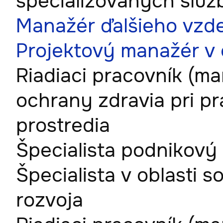
špecializovaných slu
Manažér ďalšieho vzde
Projektový manažér v o
Riadiaci pracovník (m
ochrany zdravia pri p
prostredia
Špecialista podnikov
Špecialista v oblasti 
rozvoja