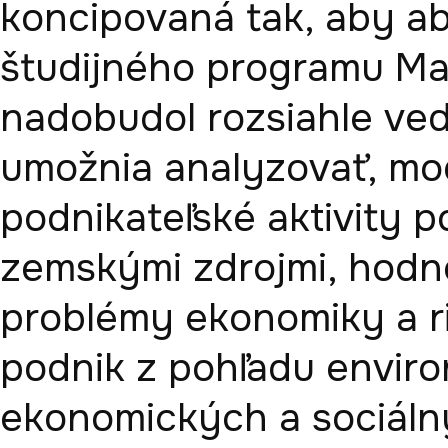
koncipovaná tak, aby ab
študijného programu Ma
nadobudol rozsiahle ved
umožnia analyzovať, mod
podnikateľské aktivity p
zemskými zdrojmi, hodnot
problémy ekonomiky a ria
podnik z pohľadu environ
ekonomických a sociálny