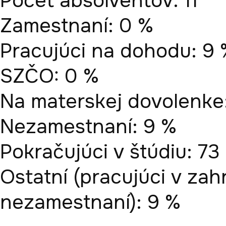
Počet absolventov: 11

Zamestnaní: 0 %

Pracujúci na dohodu: 9 
SZČO: 0 %

Na materskej dovolenke:
Nezamestnaní: 9 %

Pokračujúci v štúdiu: 73 
Ostatní (pracujúci v zahr