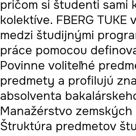
pričom si študenti sami k
kolektíve. FBERG TUKE v
medzi študijnými progra
práce pomocou definovan
Povinne voliteľné predm
predmety a profilujú zna
absolventa bakalárskeho
Manažérstvo zemských zd
Štruktúra predmetov štu