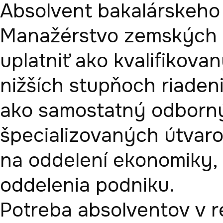
Absolvent bakalárskeho 
Manažérstvo zemských z
uplatniť ako kvalifikovan
nižších stupňoch riadeni
ako samostatný odborný
špecializovaných útvar
na oddelení ekonomiky, 
oddelenia podniku. 

Potreba absolventov v re