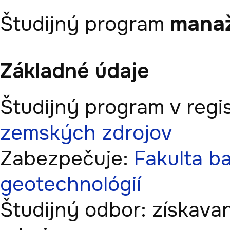
manaž
Študijný program
Základné údaje
Študijný program v regis
zemských zdrojov
Zabezpečuje:
Fakulta ba
geotechnológií
Študijný odbor:
získava