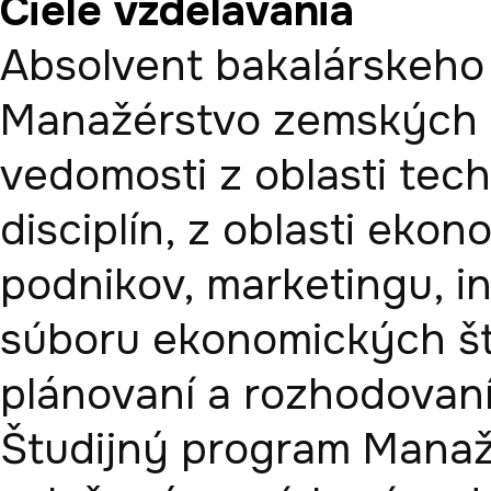
Ciele vzdelávania
Absolvent bakalárskeho 
Manažérstvo zemských z
vedomosti z oblasti tec
disciplín, z oblasti eko
podnikov, marketingu, inf
súboru ekonomických šta
plánovaní a rozhodovaní 
Študijný program Manaž