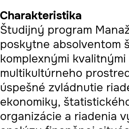
Charakteristika
Študijný program Manaž
poskytne absolventom šir
komplexnými kvalitnými z
multikultúrneho prostred
úspešné zvládnutie riad
ekonomiky, štatistického
organizácie a riadenia vý