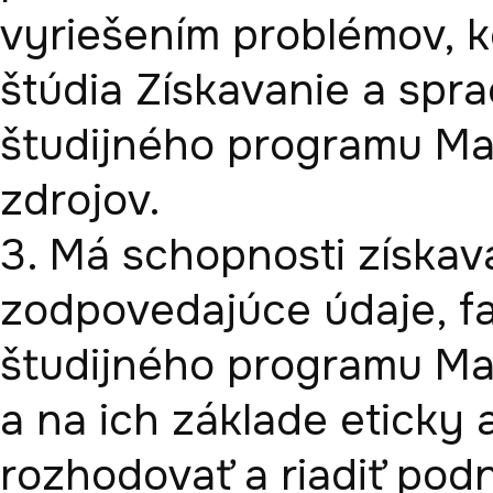
vyriešením problémov, k
štúdia Získavanie a spr
študijného programu Ma
zdrojov. 

3. Má schopnosti získava
zodpovedajúce údaje, fa
študijného programu Ma
a na ich základe eticky
rozhodovať a riadiť podni