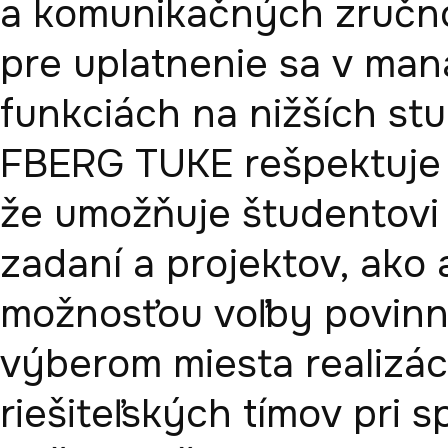
a komunikačných zručnos
pre uplatnenie sa v ma
funkciách na nižších stu
FBERG TUKE rešpektuje 
že umožňuje študentovi
zadaní a projektov, ako 
možnosťou voľby povinne
výberom miesta realizáci
riešiteľských tímov pri s