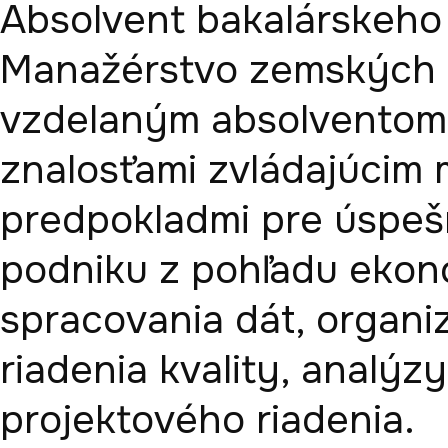
Absolvent bakalárskeho 
Manažérstvo zemských z
vzdelaným absolventom 
znalosťami zvládajúcim mu
predpokladmi pre úspešn
podniku z pohľadu ekono
spracovania dát, organiz
riadenia kvality, analýzy
projektového riadenia. 
