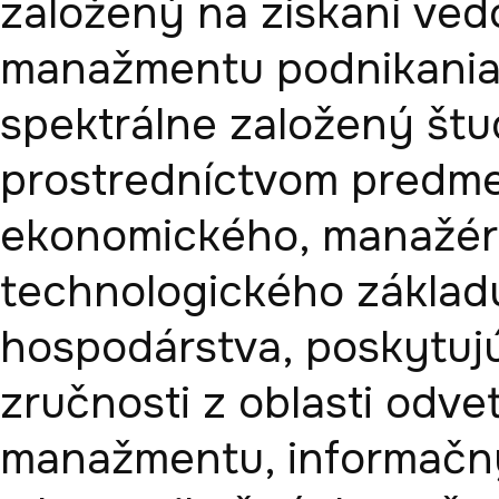
založený na získaní ved
manažmentu podnikania 
spektrálne založený štud
prostredníctvom predme
ekonomického, manažérs
technologického základ
hospodárstva, poskytujúc
zručnosti z oblasti odv
manažmentu, informačný