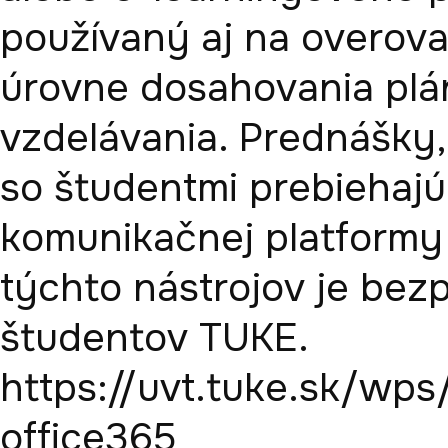
používaný aj na overovan
úrovne dosahovania plá
vzdelávania. Prednášky, 
so študentmi prebiehajú
komunikačnej platformy 
týchto nástrojov je bez
študentov TUKE.

https://uvt.tuke.sk/wps
office365
