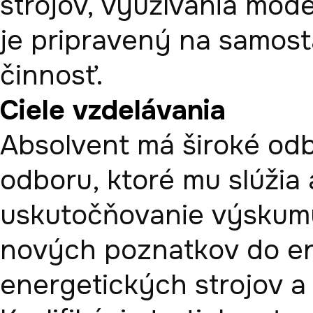
strojov, využívania mo
je pripravený na samost
činnosť. 
Ciele vzdelávania
Absolvent má široké od
odboru, ktoré mu slúžia 
uskutočňovanie výskumu,
nových poznatkov do en
energetických strojov a 