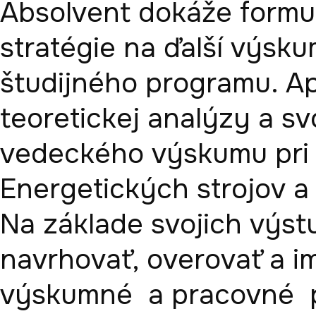
Absolvent dokáže formu
stratégie na ďalší výsku
študijného programu. Apli
teoretickej analýzy a s
vedeckého výskumu pri r
Energetických strojov a z
Na základe svojich výstu
navrhovať, overovať a im
výskumné  a pracovné  p