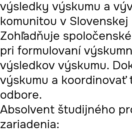
výsledky výskumu a výv
komunitou v Slovenskej r
Zohľadňuje spoločenské,
pri formulovaní výskumn
výsledkov výskumu. Doká
výskumu a koordinovať t
odbore. 

Absolvent študijného pr
zariadenia:
