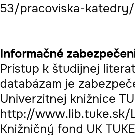
53/pracoviska-katedry/
Informačné zabezpečen
Prístup k študijnej liter
databázam je zabezpeče
Univerzitnej knižnice TUK
http://www.lib.tuke.sk/
Knižničný fond UK TUKE t