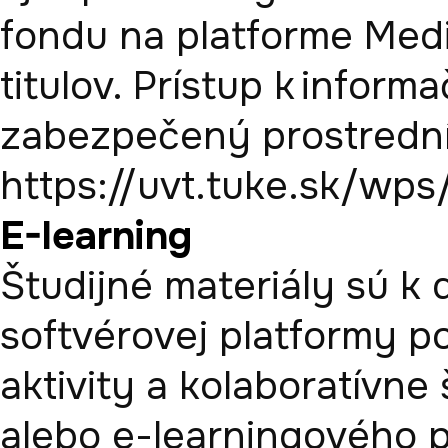
fondu na platforme Medi
titulov. Prístup k infor
zabezpečený prostrední
https://uvt.tuke.sk/wps
E-learning
Študijné materiály sú k 
softvérovej platformy p
aktivity a kolaboratívne
alebo e-learningového po