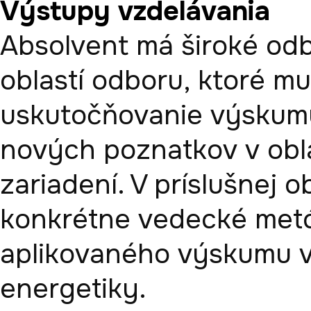
Výstupy vzdelávania
Absolvent má široké odb
oblastí odboru, ktoré mu
uskutočňovanie výskumu 
nových poznatkov v obla
zariadení. V príslušnej o
konkrétne vedecké metó
aplikovaného výskumu v 
energetiky.
