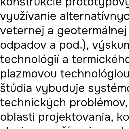
konštrukcie prototypovýc
využívanie alternatívnyc
veternej a geotermálnej 
odpadov a pod.), výskum
technológií a termickéh
plazmovou technológiou.
štúdia vybuduje systémov
technických problémov, 
oblasti projektovania, k