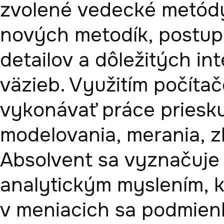
zvolené vedecké metódy a
nových metodík, postupo
detailov a dôležitých i
väzieb. Využitím počíta
vykonávať práce priesku
modelovania, merania, z
Absolvent sa vyznačuje n
analytickým myslením, kt
v meniacich sa podmien