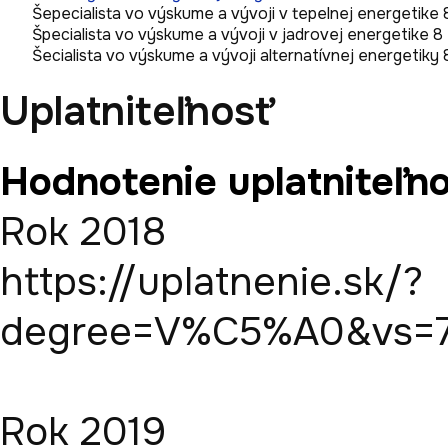
Šepecialista vo výskume a vývoji v tepelnej energetike 
Špecialista vo výskume a vývoji v jadrovej energetike 8
Šecialista vo výskume a vývoji alternatívnej energetiky 
Uplatniteľnosť
Hodnotenie uplatniteľno
Rok 2018

https://uplatnenie.sk/?
degree=V%C5%A0&vs=7
Rok 2019
