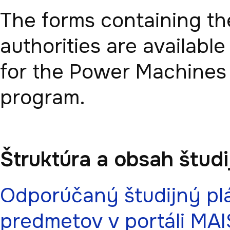
The forms containing the
authorities are available
for the Power Machines
Štruktúra a obsah štud
Odporúčaný študijný plá
predmetov v portáli MAI