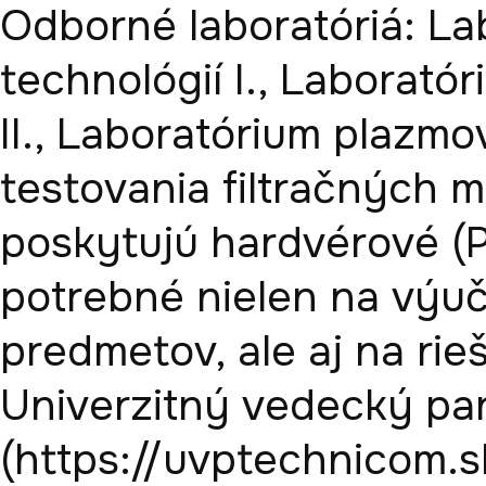
Odborné laboratóriá: La
technológií I., Laborató
II., Laboratórium plazmo
testovania filtračných ma
poskytujú hardvérové (P
potrebné nielen na výuč
predmetov, ale aj na rie
Univerzitný vedecký p
(https://uvptechnicom.sk