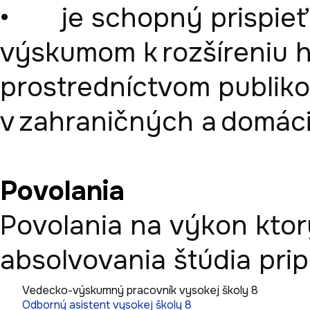
•	je schopný prispieť základným a aplikovaným 
výskumom k rozšíreniu 
prostredníctvom publiko
Povolania
Povolania na výkon ktor
absolvovania štúdia pri
Vedecko-výskumný pracovník vysokej školy 8
Odborný asistent vysokej školy 8