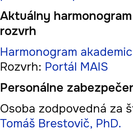
Aktuálny harmonogram
rozvrh
Harmonogram akademic
Rozvrh:
Portál MAIS
Personálne zabezpeče
Osoba zodpovedná za št
Tomáš Brestovič, PhD.