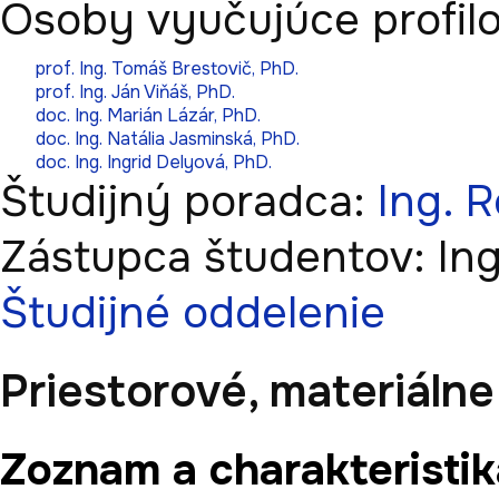
Osoby vyučujúce profil
prof. Ing. Tomáš Brestovič, PhD.
prof. Ing. Ján Viňáš, PhD.
doc. Ing. Marián Lázár, PhD.
doc. Ing. Natália Jasminská, PhD.
doc. Ing. Ingrid Delyová, PhD.
Študijný poradca:
Ing. 
Zástupca študentov:
In
Študijné oddelenie
Priestorové, materiáln
Zoznam a charakteristik