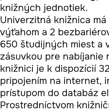
knižných jednotiek. 

Univerzitná knižnica má 
výťahom a 2 bezbariérový
650 študijných miest a v
zásuvkou pre nabíjanie 
knižnici je k dispozícií
pripojením na internet, in
prístupom do databáz el
Prostredníctvom knižni