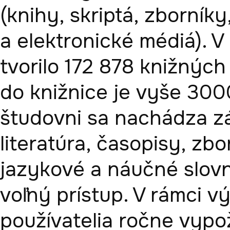
(knihy, skriptá, zborník
a elektronické médiá). V
tvorilo 172 878 knižných
do knižnice je vyše 3000
študovni sa nachádza zá
literatúra, časopisy, zbo
jazykové a náučné slovní
voľný prístup. V rámci vý
používatelia ročne vypož