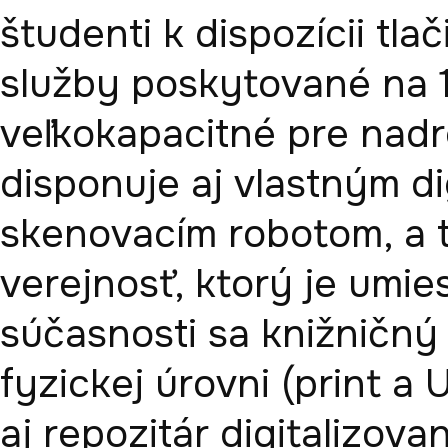
študenti k dispozícii tla
služby poskytované na 12
veľkokapacitné pre nadr
disponuje aj vlastným d
skenovacím robotom, a t
verejnosť, ktorý je umie
súčasnosti sa knižničný 
fyzickej úrovni (print a 
aj repozitár digitalizova