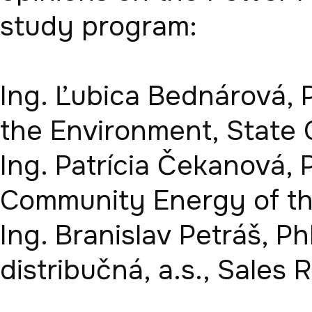
study program:

Ing. Ľubica Bednárová, P
the Environment, State C
Ing. Patrícia Čekanová, P
Community Energy of the
Ing. Branislav Petráš, P
distribučná, a.s., Sales 