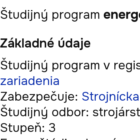
energ
Študijný program
Základné údaje
Študijný program v regis
zariadenia
Zabezpečuje:
Strojnícka
Študijný odbor:
strojárs
Stupeň:
3