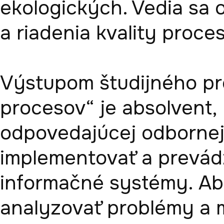
ekologických. Vedia sa or
a riadenia kvality proces
Výstupom študijného pr
procesov“ je absolvent, 
odpovedajúcej odbornej 
implementovať a prevád
informačné systémy. Ab
analyzovať problémy a m