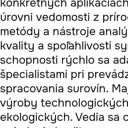
konkrétnych aplikáciách
úrovni vedomosti z príro
metódy a nástroje analý
kvality a spoľahlivosti s
schopnosti rýchlo sa ad
špecialistami pri prevád
spracovania surovín. Maj
výroby technologických 
ekologických. Vedia sa or