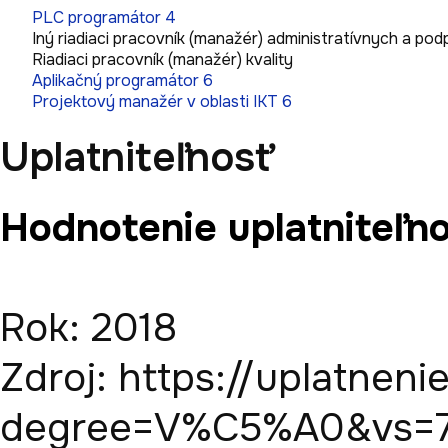
PLC programátor 4
Iný riadiaci pracovník (manažér) administratívnych a po
Riadiaci pracovník (manažér) kvality
Aplikačný programátor 6
Projektový manažér v oblasti IKT 6
Uplatniteľnosť
Hodnotenie uplatniteľno
Rok: 2018

Zdroj: https://uplatneni
degree=V%C5%A0&vs=70