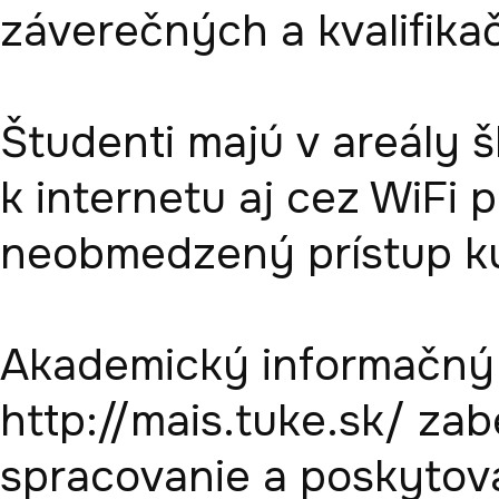
záverečných a kvalifikač
Študenti majú v areály š
k internetu aj cez WiFi p
neobmedzený prístup ku
Akademický informačný
http://mais.tuke.sk/ zab
spracovanie a poskytovan