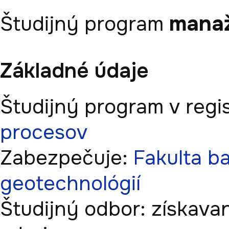
manaž
Študijný program
Základné údaje
Študijný program v regis
procesov
Zabezpečuje:
Fakulta ba
geotechnológií
Študijný odbor:
získava