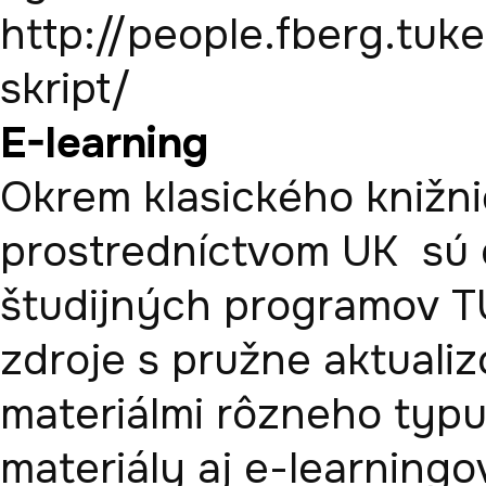
http://people.fberg.tuk
skript/
E-learning
Okrem klasického knižni
prostredníctvom UK  sú 
študijných programov TU
zdroje s pružne aktualiz
materiálmi rôzneho typu
materiály aj e-learningo