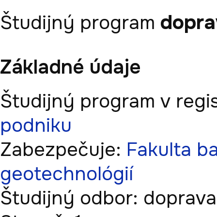
dopra
Študijný program
Základné údaje
Študijný program v regis
podniku
Zabezpečuje:
Fakulta ba
geotechnológií
Študijný odbor:
doprava