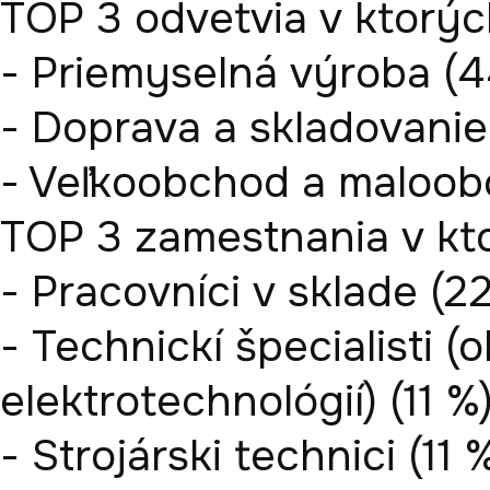
TOP 3 odvetvia v ktorých
- Priemyselná výroba (4
- Doprava a skladovanie 
- Veľkoobchod a maloobc
TOP 3 zamestnania v ktor
- Pracovníci v sklade (22
- Technickí špecialisti (o
elektrotechnológií) (11 %)
- Strojárski technici (11 %