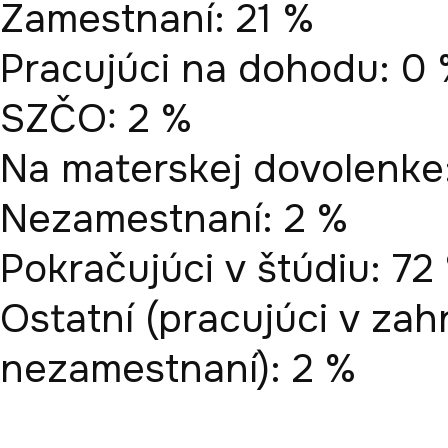
Zamestnaní: 21 %

Pracujúci na dohodu: 0 
SZČO: 2 %

Na materskej dovolenke:
Nezamestnaní: 2 %

Pokračujúci v štúdiu: 72 
Ostatní (pracujúci v zahr