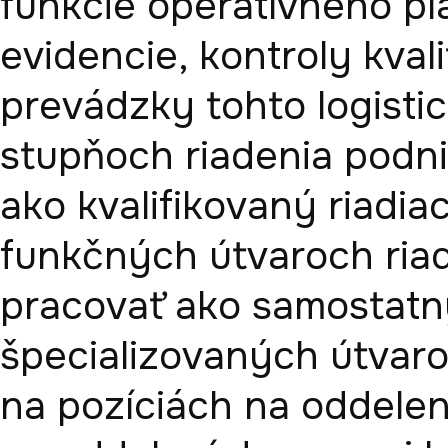
funkcie operatívneho plá
evidencie, kontroly kval
prevádzky tohto logistic
stupňoch riadenia podni
ako kvalifikovaný riadia
funkčných útvaroch riad
pracovať ako samostatn
špecializovaných útvar
na pozíciách na oddelen