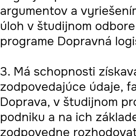
argumentov a vyriešení
úloh v študijnom odbore 
programe Dopravná logis
3. Má schopnosti získava
zodpovedajúce údaje, fa
Doprava, v študijnom pr
podniku a na ich základe
zodpovedne rozhodovať.