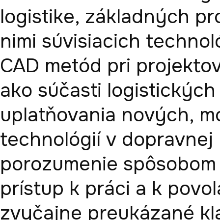
logistike, základných pr
nimi súvisiacich technoló
CAD metód pri projekto
ako súčasti logistických 
uplatňovania nových, m
technológií v dopravnej l
porozumenie spôsobom n
prístup k práci a k povo
zvyčajne preukázané kl