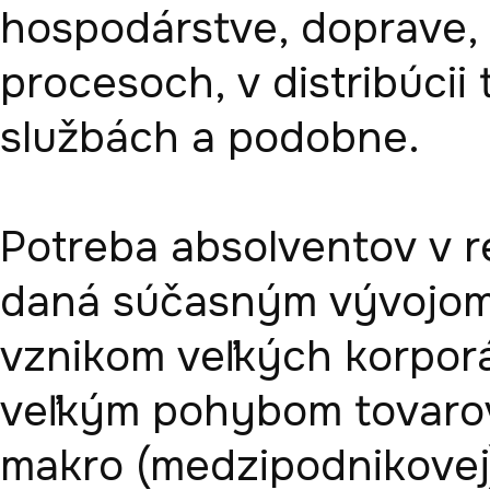
hospodárstve, doprave, 
procesoch, v distribúcii
službách a podobne.

Potreba absolventov v re
daná súčasným vývojom 
vznikom veľkých korporác
veľkým pohybom tovarov, 
makro (medzipodnikovej)