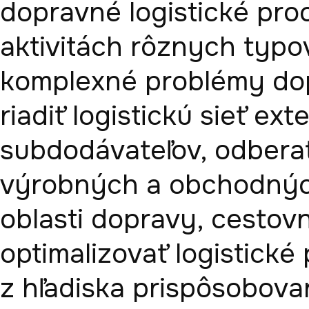
dopravné logistické pro
aktivitách rôznych typov
komplexné problémy dopr
riadiť logistickú sieť ex
subdodávateľov, odberate
výrobných a obchodných
oblasti dopravy, cestovn
optimalizovať logistické
z hľadiska prispôsobovan