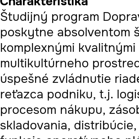
Charakteristika
Študijný program Doprav
poskytne absolventom šir
komplexnými kvalitnými z
multikultúrneho prostred
úspešné zvládnutie riad
reťazca podniku, t.j. lo
procesom nákupu, zásobo
skladovania, distribúcie