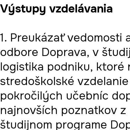
Výstupy vzdelávania
1. Preukázať vedomosti a
odbore Doprava, v štud
logistika podniku, ktoré
stredoškolské vzdelanie 
pokročilých učebníc do
najnovších poznatkov z 
študijnom programe Dopr