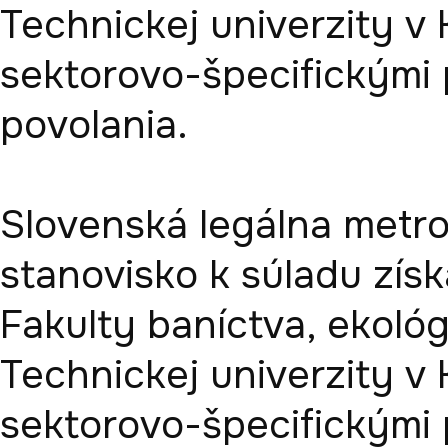
Technickej univerzity v 
sektorovo-špecifickými 
povolania. 

Slovenská legálna metrol
stanovisko k súladu získ
Fakulty baníctva, ekológ
Technickej univerzity v 
sektorovo-špecifickými 