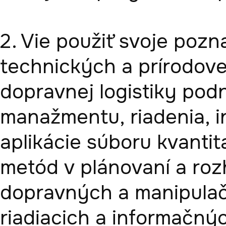
2. Vie použiť svoje pozna
technických a prírodoved
dopravnej logistiky pod
manažmentu, riadenia, inf
aplikácie súboru kvantit
metód v plánovaní a rozh
dopravných a manipulačn
riadiacich a informačný