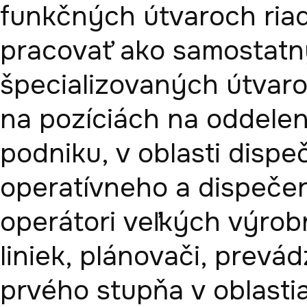
funkčných útvaroch riad
pracovať ako samostatn
špecializovaných útvar
na pozíciách na oddelení
podniku, v oblasti dispe
operatívneho a dispečer
operátori veľkých výrob
liniek, plánovači, prevádz
prvého stupňa v oblasti