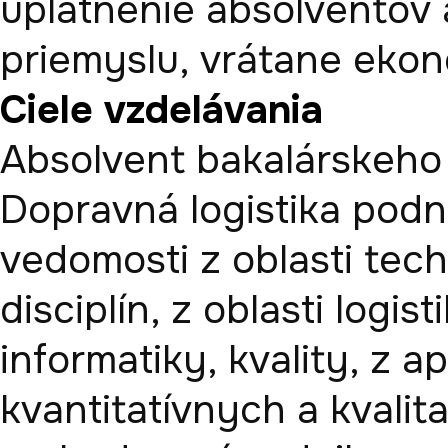
uplatnenie absolventov a
priemyslu, vrátane ekon
Ciele vzdelávania
Absolvent bakalárskeho 
Dopravná logistika podni
vedomosti z oblasti tec
disciplín, z oblasti logis
informatiky, kvality, z ap
kvantitatívnych a kvalit