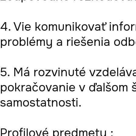
4. Vie komunikovať infor
problémy a riešenia odb
5. Má rozvinuté vzdeláva
pokračovanie v ďalšom 
samostatnosti.

Profilové predmety :
