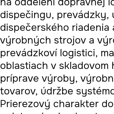
na oddelení dopravnej log
dispečingu, prevádzky, 
dispečerského riadenia a
výrobných strojov a výro
prevádzkoví logistici, m
oblastiach v skladovom 
príprave výroby, výrobný
tovarov, údržbe systémo
Prierezový charakter dop