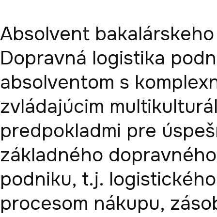
Absolvent bakalárskeho 
Dopravná logistika podn
absolventom s komplexný
zvládajúcim multikulturál
predpokladmi pre úspešn
základného dopravného l
podniku, t.j. logistickéh
procesom nákupu, zásobo