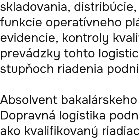
skladovania, distribúcie
funkcie operatívneho plá
evidencie, kontroly kval
prevádzky tohto logistic
stupňoch riadenia podniku
Absolvent bakalárskeho 
Dopravná logistika podn
ako kvalifikovaný riadia