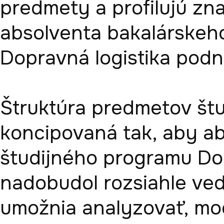
predmety a profilujú zna
absolventa bakalárskeho
Dopravná logistika podni
Štruktúra predmetov štu
koncipovaná tak, aby ab
študijného programu Dop
nadobudol rozsiahle ved
umožnia analyzovať, mod