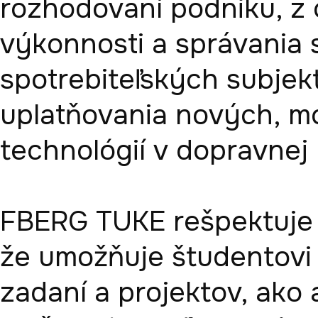
rozhodovaní podniku, z o
výkonnosti a správania
spotrebiteľských subjekto
uplatňovania nových, m
technológií v dopravnej l
FBERG TUKE rešpektuje 
že umožňuje študentovi
zadaní a projektov, ako 