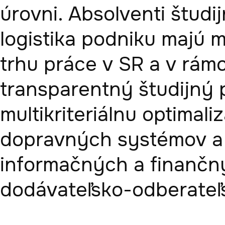
úrovni. Absolventi štud
logistika podniku majú 
trhu práce v SR a v rámc
transparentný študijný
multikriteriálnu optimali
dopravných systémov a s
informačných a finančný