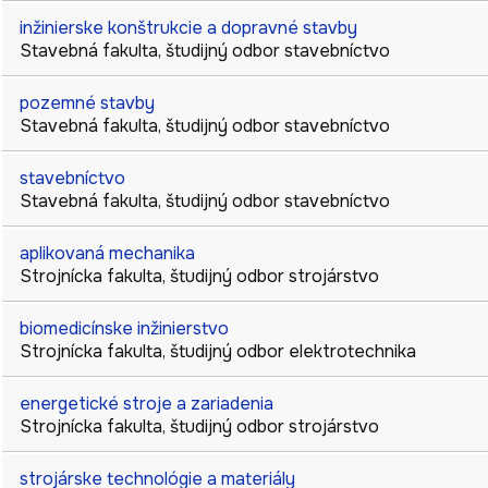
inžinierske konštrukcie a dopravné stavby
Stavebná fakulta
,
študijný odbor
stavebníctvo
pozemné stavby
Stavebná fakulta
,
študijný odbor
stavebníctvo
stavebníctvo
Stavebná fakulta
,
študijný odbor
stavebníctvo
aplikovaná mechanika
Strojnícka fakulta
,
študijný odbor
strojárstvo
biomedicínske inžinierstvo
Strojnícka fakulta
,
študijný odbor
elektrotechnika
energetické stroje a zariadenia
Strojnícka fakulta
,
študijný odbor
strojárstvo
strojárske technológie a materiály