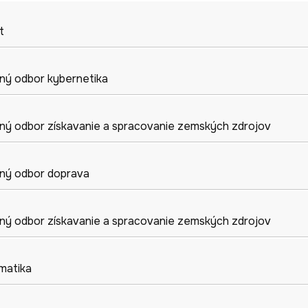
t
jný odbor
kybernetika
jný odbor
získavanie a spracovanie zemských zdrojov
jný odbor
doprava
jný odbor
získavanie a spracovanie zemských zdrojov
rmatika