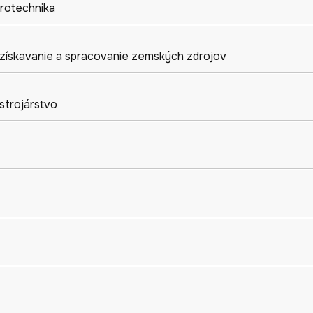
trotechnika
získavanie a spracovanie zemských zdrojov
strojárstvo