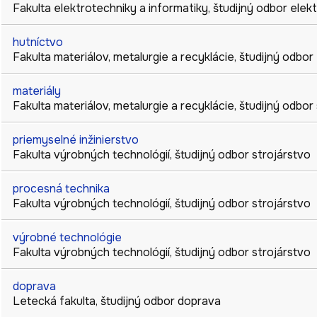
Fakulta elektrotechniky a informatiky
,
študijný odbor
elek
hutníctvo
Fakulta materiálov, metalurgie a recyklácie
,
študijný odbor
materiály
Fakulta materiálov, metalurgie a recyklácie
,
študijný odbor
priemyselné inžinierstvo
Fakulta výrobných technológií
,
študijný odbor
strojárstvo
procesná technika
Fakulta výrobných technológií
,
študijný odbor
strojárstvo
výrobné technológie
Fakulta výrobných technológií
,
študijný odbor
strojárstvo
doprava
Letecká fakulta
,
študijný odbor
doprava