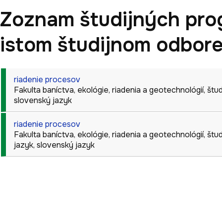
Zoznam študijných pro
istom študijnom odbor
riadenie procesov
Fakulta baníctva, ekológie, riadenia a geotechnológií
,
štud
slovenský jazyk
riadenie procesov
Fakulta baníctva, ekológie, riadenia a geotechnológií
,
štud
jazyk
, slovenský jazyk