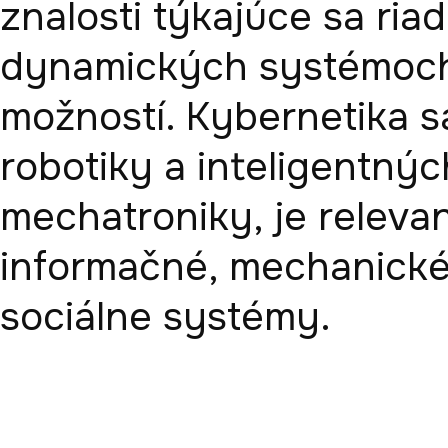
znalosti týkajúce sa ria
dynamických systémoch, 
možností. Kybernetika sa 
robotiky a inteligentnýc
mechatroniky, je releva
informačné, mechanické, 
sociálne systémy. 
