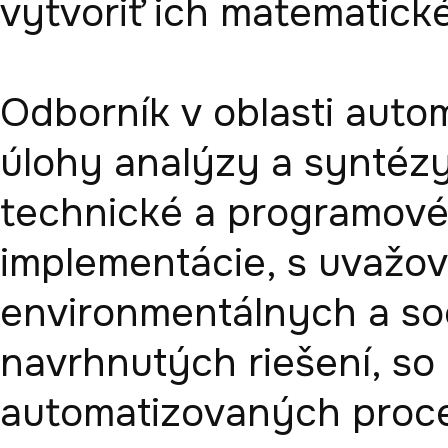
vytvoriť ich matematické
Odborník v oblasti automa
úlohy analýzy a syntézy
technické a programové 
implementácie, s uvažo
environmentálnych a so
navrhnutých riešení, so
automatizovaných proce