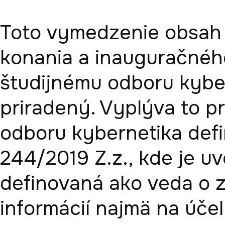
Toto vymedzenie obsah 
konania a inauguračného 
študijnému odboru kyber
priradený. Vyplýva to pr
odboru kybernetika defi
244/2019 Z.z., kde je uv
definovaná ako veda o z
informácií najmä na účel