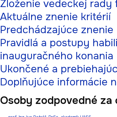
Zloženie vedeckej rady 
Aktuálne znenie kritérií
Predchádzajúce znenie kr
Pravidlá a postupy habi
inauguračného konania
Ukončené a prebiehajúc
Doplňujúce informácie 
Osoby zodpovedné za 