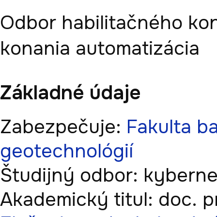
Odbor habilitačného ko
konania
automatizácia
Základné údaje
Zabezpečuje:
Fakulta ba
geotechnológií
Študijný odbor:
kyberne
Akademický titul:
doc.
p